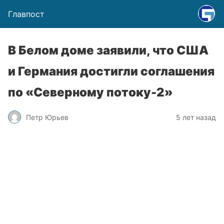
Главпост
В Белом доме заявили, что США
и Германия достигли соглашения
по «Северному потоку-2»
Петр Юрьев
5 лет назад