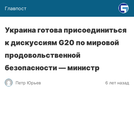
Главпост
Украина готова присоединиться
к дискуссиям G20 по мировой
продовольственной
безопасности — министр
Петр Юрьев
6 лет назад