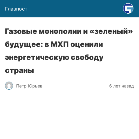
Главпост
Газовые монополии и «зеленый»
будущее: в МХП оценили
энергетическую свободу
страны
Петр Юрьев
6 лет назад