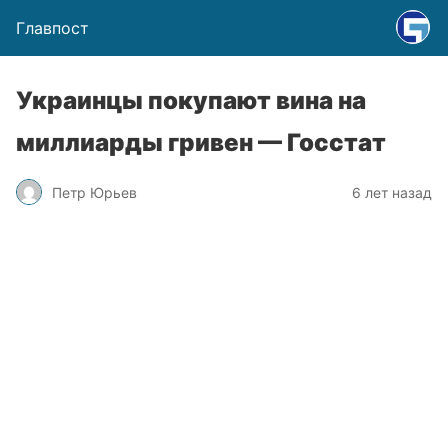
Главпост
Украинцы покупают вина на
миллиарды гривен — Госстат
Петр Юрьев
6 лет назад