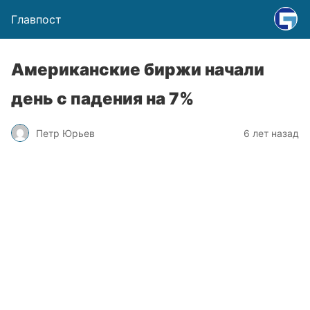
Главпост
Американские биржи начали
день с падения на 7%
Петр Юрьев
6 лет назад