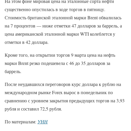
На этом фоне мировая цена на эталонные сорта нефти
существенно опустилась в ходе торгов в пятницу.
Стоимость британской эталонной марки Brent обвалилась
на 7 процентов — ниже отметки 47 долларов за баррель, а
цена американской эталонной марки WTI колеблется у
отметки в 42 доллара.
Кроме того, на открытии торгов 9 марта цена на нефть
марки Brent резко подешевела с 46 до 35 долларов за
баррель.
После неудавшихся переговоров курс доллара к рублю на
международном рынке Forex вырос в понедельник по
сравнению с уровнем закрытия предыдущих торгов на 3,93
рубля и составил 72,5 рубля.
По материалам:
УНН