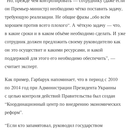
“Но, прежде чем контролировать — сотруднику (даже если
он Премьер-министр) необходимо чётко поставить задачу,
требующую реализации. Не общие фразы „обо всём
хорошем против всего плохого“. А чёткую задачу — что,
в какие сроки и в каком объёме необходимо сделать. И уже
сотрудник должен предложить своему руководителю как
он это осуществит и какими ресурсами, и какой
поддержкой для этого его необходимо обеспечить”, —
считает эксперт.
Как пример, Гарбарук напоминает, что в период с 2010
по 2014 год при Администрации Президента Украины
с целью контроля действий Правительства был создан
“Координационный центр по внедрению экономических
реформ”.
“Если кто запамятовал, руководил государством