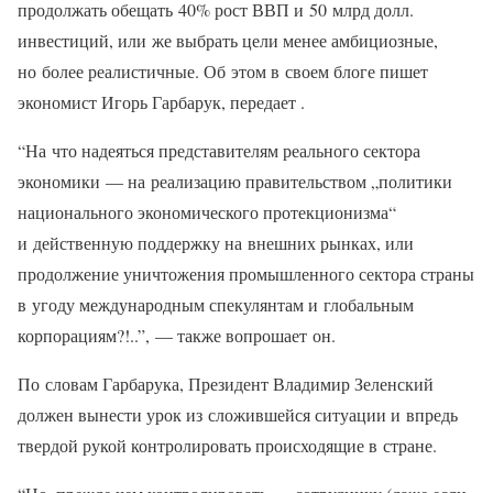
продолжать обещать 40% рост ВВП и 50 млрд долл.
инвестиций, или же выбрать цели менее амбициозные,
но более реалистичные. Об этом в своем блоге пишет
экономист Игорь Гарбарук, передает .
“На что надеяться представителям реального сектора
экономики — на реализацию правительством „политики
национального экономического протекционизма“
и действенную поддержку на внешних рынках, или
продолжение уничтожения промышленного сектора страны
в угоду международным спекулянтам и глобальным
корпорациям?!..”, — также вопрошает он.
По словам Гарбарука, Президент Владимир Зеленский
должен вынести урок из сложившейся ситуации и впредь
твердой рукой контролировать происходящие в стране.