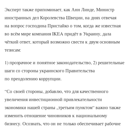
Эксперт также припоминает, как Анн Линде, Министр
иностранных дел Королевства Швеции, на днях отвечая
на вопрос господина Пристайко о том, когда же известная
во всём мире компания IKEA придёт в Украину, дала
чёткий ответ, который возможно свести к двум основным
тезисам:
1) прозрачное и понятное законодательство, 2) решительные
шаги со стороны украинского Правительства
по преодолению коррупции.
“Со своей стороны, добавлю, что для качественного
увеличения инвестиционной привлекательности
экономики нашей страны „третьим пунктом“ важно также
изменить отношение чиновников к национальному
бизнесу. Осознать, что он не только обеспечивает рабочие