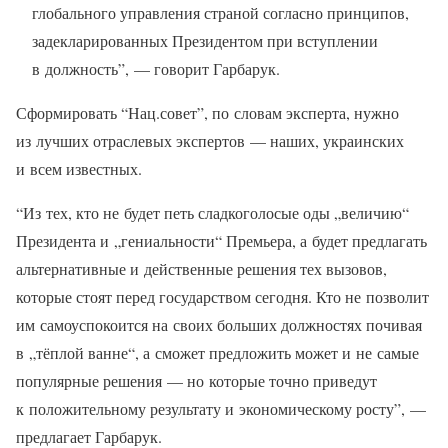
глобального управления страной согласно принципов,
задекларированных Президентом при вступлении
в должность”, — говорит Гарбарук.
Сформировать “Нац.совет”, по словам эксперта, нужно
из лучших отраслевых экспертов — наших, украинских
и всем известных.
“Из тех, кто не будет петь сладкоголосые оды „величию“
Президента и „гениальности“ Премьера, а будет предлагать
альтернативные и действенные решения тех вызовов,
которые стоят перед государством сегодня. Кто не позволит
им самоуспокоится на своих больших должностях почивая
в „тёплой ванне“, а сможет предложить может и не самые
популярные решения — но которые точно приведут
к положительному результату и экономическому росту”, —
предлагает Гарбарук.