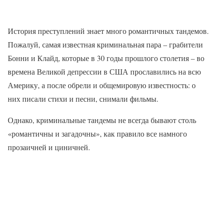
История преступлений знает много романтичных тандемов.
Пожалуй, самая известная криминальная пара – грабители
Бонни и Клайд, которые в 30 годы прошлого столетия – во
времена Великой депрессии в США прославились на всю
Америку, а после обрели и общемировую известность: о
них писали стихи и песни, снимали фильмы.
Однако, криминальные тандемы не всегда бывают столь
«романтичны и загадочны», как правило все намного
прозаичней и циничней.