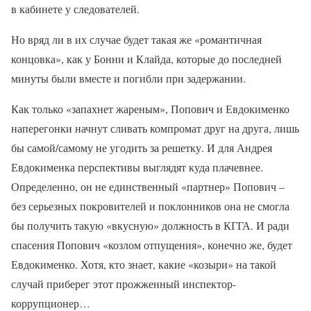
в кабинете у следователей.
Но вряд ли в их случае будет такая же «романтичная
концовка», как у Бонни и Клайда, которые до последней
минуты были вместе и погибли при задержании.
Как только «запахнет жареным», Попович и Евдокименко
наперегонки начнут сливать компромат друг на друга, лишь
бы самой/самому не угодить за решетку. И для Андрея
Евдокименка перспективы выглядят куда плачевнее.
Определенно, он не единственный «партнер» Попович –
без серьезных покровителей и поклонников она не смогла
бы получить такую «вкусную» должность в КГГА. И ради
спасения Попович «козлом отпущения», конечно же, будет
Евдокименко. Хотя, кто знает, какие «козыри» на такой
случай приберег этот прожженный инспектор-
коррупционер…