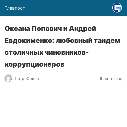
Главпост
Оксана Попович и Андрей
Евдокименко: любовный тандем
столичных чиновников-
коррупционеров
Петр Юрьев
6 лет назад