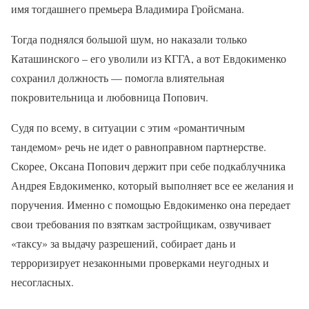
имя тогдашнего премьера Владимира Гройсмана.
Тогда поднялся большой шум, но наказали только
Каташинского – его уволили из КГГА, а вот Евдокименко
сохранил должность — помогла влиятельная
покровительница и любовница Попович.
Судя по всему, в ситуации с этим «романтичным
тандемом» речь не идет о равноправном партнерстве.
Скорее, Оксана Попович держит при себе подкаблучника
Андрея Евдокименко, который выполняет все ее желания и
поручения. Именно с помощью Евдокименко она передает
свои требования по взяткам застройщикам, озвучивает
«таксу» за выдачу разрешений, собирает дань и
терроризирует незаконными проверками неугодных и
несогласных.