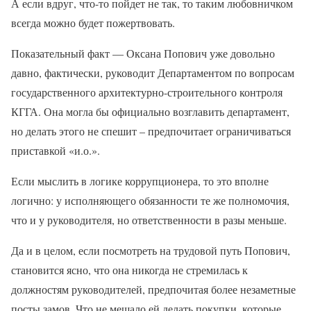
А если вдруг, что-то пойдет не так, то таким любовничком
всегда можно будет пожертвовать.
Показательный факт — Оксана Попович уже довольно
давно, фактически, руководит Департаментом по вопросам
государственного архитектурно-строительного контроля
КГГА. Она могла бы официально возглавить департамент,
но делать этого не спешит – предпочитает ограничиваться
приставкой «и.о.».
Если мыслить в логике коррупционера, то это вполне
логично: у исполняющего обязанности те же полномочия,
что и у руководителя, но ответственности в разы меньше.
Да и в целом, если посмотреть на трудовой путь Попович,
становится ясно, что она никогда не стремилась к
должностям руководителей, предпочитая более незаметные
посты замов. Что не мешало ей делать покупки, которые