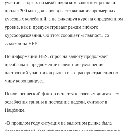
участие в торгах на межбанковском валютном рынке и
продал 200 млн долларов для сглаживания чрезмерных
курсовых колебаний, а не фиксируя курс на определенном
уровне, как и предусматривает режим гибкого
курсообразования. Об этом сообщает «Главпост» со
ссылкой на НБУ.
По информации НБУ, спрос на валюту продолжает
преобладать предложение вследствие ухудшения
настроений участников рынка из-за распространения по
миру коронавируса.
Психологический фактор остается ключевым двигателем
ослабления гривны в последние недели, считают в
Нацбанке.
«В прошлом году ситуация на валютном рынке была
благоприятной, был избыток валюты, и для сглаживания