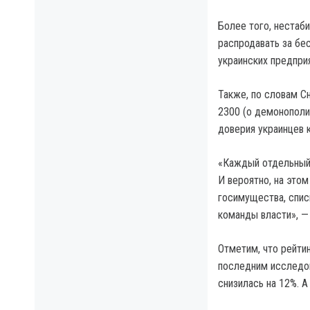
Более того, нестаби
распродавать за бе
украинских предпри
Также, по словам С
2300 (о демонополи
доверия украинцев к
«Каждый отдельный 
И вероятно, на это
госимущества, спис
команды власти», —
Отметим, что рейти
последним исследов
снизилась на 12%. 