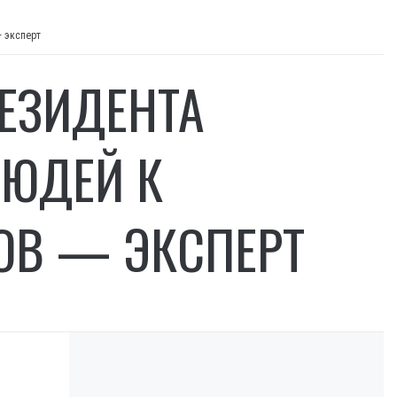
— эксперт
ЕЗИДЕНТА
ЛЮДЕЙ К
ОВ — ЭКСПЕРТ