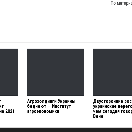
По матери
т
Агрохолдинги Украины
Двусторонние рос
ит
беднеют — Институт
украинские перег
на 2021
агроэкономики
чем сегодня гово
Вене