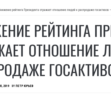
Снижение рейтинга Президента отражает отношение людей к распродаже госактивов 
ЕНИЕ РЕЙТИНГА ПР
ЖАЕТ ОТНОШЕНИЕ 
РОДАЖЕ ГОСАКТИВ
Я, 2019
BY
ПЕТР ЮРЬЕВ