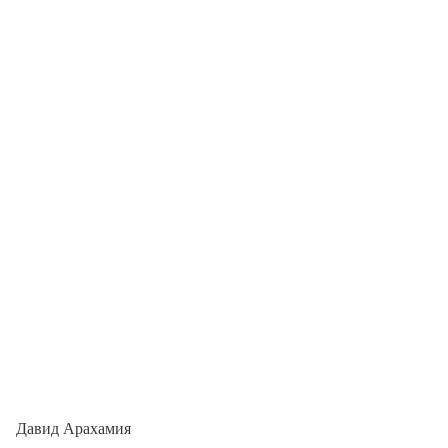
Давид Арахамия