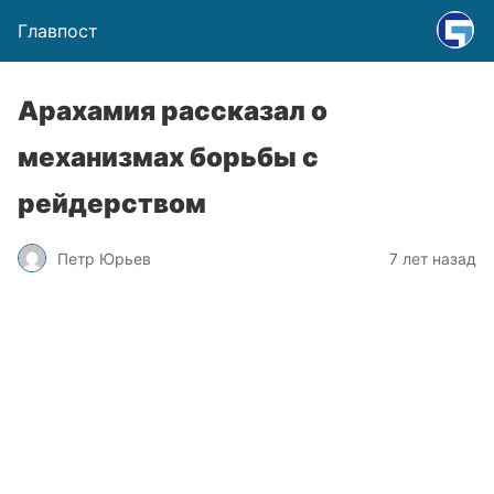
Главпост
Арахамия рассказал о
механизмах борьбы с
рейдерством
Петр Юрьев
7 лет назад