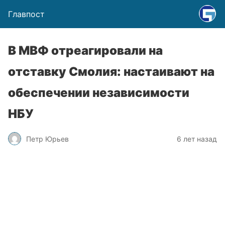
Главпост
В МВФ отреагировали на
отставку Смолия: настаивают на
обеспечении независимости
НБУ
Петр Юрьев
6 лет назад