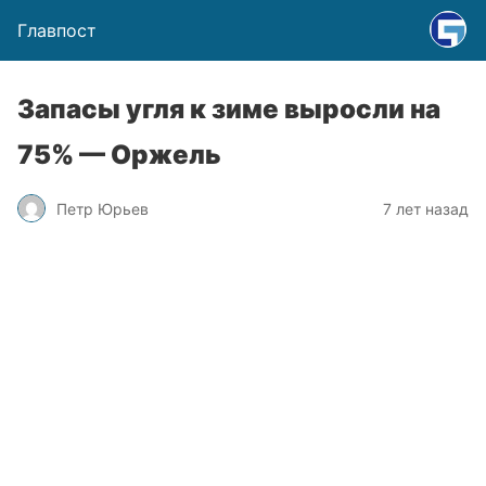
Главпост
Запасы угля к зиме выросли на
75% — Оржель
Петр Юрьев
7 лет назад