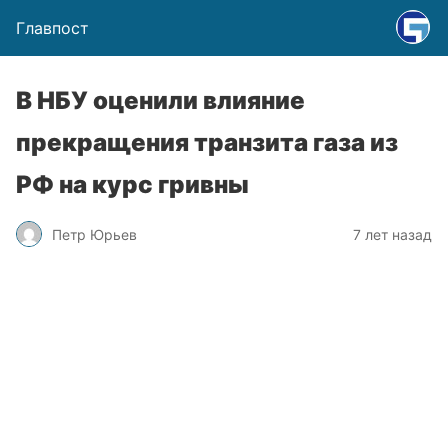
Главпост
В НБУ оценили влияние
прекращения транзита газа из
РФ на курс гривны
Петр Юрьев
7 лет назад