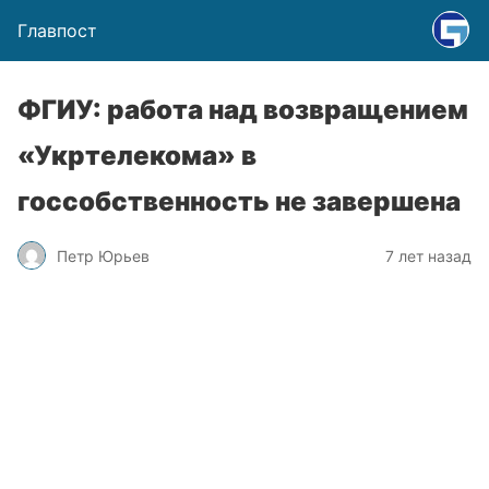
Главпост
ФГИУ: работа над возвращением
«Укртелекома» в
госсобственность не завершена
Петр Юрьев
7 лет назад