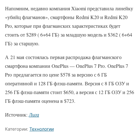
Напомним, недавно компания Xiaomi представила линейку
«убийц флагманов», смартфоны Redmi K20 и Redmi K20
Pro, которые при флагманских характеристиках будет
стоить от $289 ( 6+64 ГБ) за младшую модель и $362 ( 6+64
ГБ) за старшую.
А 21 мая состоялась первая распродажа флагманского
смартфона компании OnePlus — OnePlus 7 Pro. OnePlus 7
Pro предлагается по цене $578 за версию с 6 ГБ
оперативной и 128 ГБ флэш-памяти. Версия с 8 ГБ ОЗУ и
256 ГБ флэш-памяти стоит $650, а версия с 12 ГБ ОЗУ и 256
ГБ флэш-памяти оценена в $723.
Источник:
Лига
Категории:
Технологии