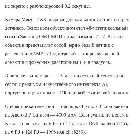
на экране с разблокировкой 0,2 секунды.
Камера Meizu 16XS впервые для компании состоит из трех
датчиков. Основным объективом стал 48-мегапиксельный
сенсор Samsung GM1 MOD с диафрагмой f / 1.7. Второй
объектив представляет собой черно-белый датчик с
разрешением 5MP f / 1,9, а третий — широкоугольный
объектив с фокусным расстоянием 118,8 градусов.
В роли селфи-камеры — 16-мегапиксельный сенсор для
селфи с режимом искусственного интеллекта AI,
портретным режимом и HDR + и разблокировкой по лицу.
Операционка телефона — оболочка Flyme 7.3, основанная
на Android P. Батарея — 4000 мАч. Если судить по ценам в
Китае, то версия на 6 Гб + 64 Гб стоит 1698 юаней ($245), а
на 6 Гб + 128 Гб — 1998 юаней ($289).