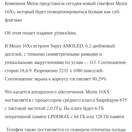
Компания Meizu представила сегодня новый сматфон Meizu
16Xs, который будет позиционироваться больше как суб-
флагман.
Об этом пишет издание gizmochina.
В Meizu 16Xs встроен Super AMOLED, 6.2-дюймовый
дисплей, с тонкими симметричными рамками и
уникальными закруглениями по углам — G3. Соотношение
сторон 18,6:9. Разрешение 2232 х 1080 пикселей.
Соотношение экрана к корпусу составляет 90,29%
Что касается аппаратного обеспечения, Meizu 16XS
поставляется с процессором среднего класса Snapdragon 675
с тактовой частотой 2,0 ГГц. На плате будет 6 ГБ
оперативной памяти LPDDR4X с 64 ГБ или 128 ГБ памяти
Телефон также поставляется со сканером отпечатка пальца