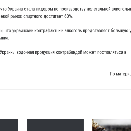
, что Украина стала лидером по производству нелегальной алкоголь
невой рынок спиртного достигает 60%.
ли, что украинский контрафактный алкоголь представляет большую 
ынка.
Украины водочная продукция контрабандой может поставляться в
По матери