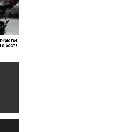
нижаются
го роста