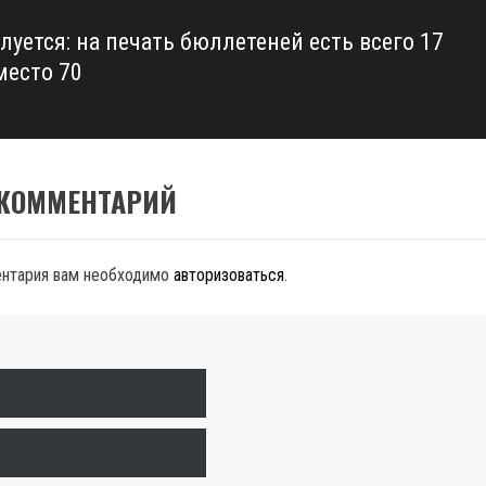
луется: на печать бюллетеней есть всего 17
место 70
 КОММЕНТАРИЙ
ентария вам необходимо
авторизоваться
.