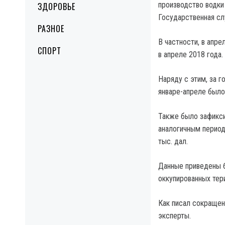
производство водки
ЗДОРОВЬЕ
Государственная сл
РАЗНОЕ
В частности, в апре
СПОРТ
в апреле 2018 года.
Наряду с этим, за г
январе-апреле было
Также было зафикси
аналогичным период
тыс. дал.
Данные приведены б
оккупированных тер
Как писал сокращен
эксперты.