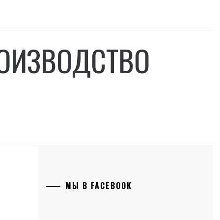
РОИЗВОДСТВО
МЫ В FACEBOOK