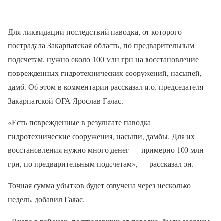
Для ликвидации последствий паводка, от которого
пострадала Закарпатская область, по предварительным
подсчетам, нужно около 100 млн грн на восстановление
поврежденных гидротехнических сооружений, насыпей,
дамб. Об этом в комментарии рассказал и.о. председателя
Закарпатской ОГА Ярослав Галас.
«Есть поврежденные в результате паводка
гидротехнические сооружения, насыпи, дамбы. Для их
восстановления нужно много денег — примерно 100 млн
грн, по предварительным подсчетам», — рассказал он.
Точная сумма убытков будет озвучена через несколько
недель, добавил Галас.
«Вчера в районах, пострадавших от паводка, были созданы