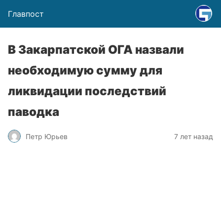
Главпост
В Закарпатской ОГА назвали
необходимую сумму для
ликвидации последствий
паводка
Петр Юрьев
7 лет назад