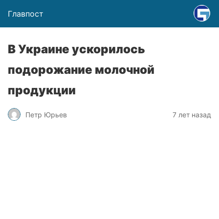
Главпост
В Украине ускорилось
подорожание молочной
продукции
Петр Юрьев
7 лет назад