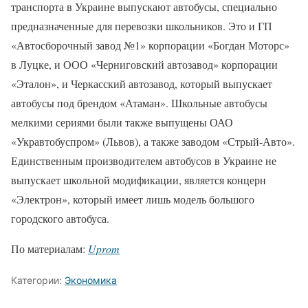
транспорта в Украине выпускают автобусы, специально
предназначенные для перевозки школьников. Это и ГП
«Автосборочный завод №1» корпорации «Богдан Моторс»
в Луцке, и ООО «Черниговский автозавод» корпорации
«Эталон», и Черкасский автозавод, который выпускает
автобусы под брендом «Атаман». Школьные автобусы
мелкими сериями были также выпущены ОАО
«Укравтобуспром» (Львов), а также заводом «Стрый-Авто».
Единственным производителем автобусов в Украине не
выпускает школьной модификации, является концерн
«Электрон», который имеет лишь модель большого
городского автобуса.
По материалам:
Uprom
Категории:
Экономика