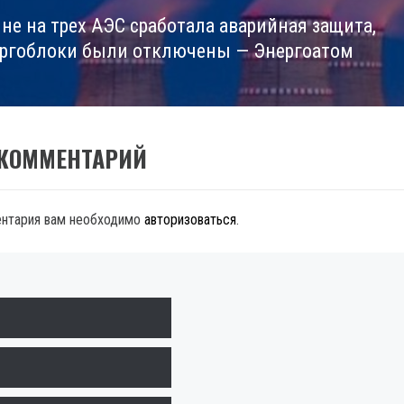
ине на трех АЭС сработала аварийная защита,
ергоблоки были отключены — Энергоатом
 КОММЕНТАРИЙ
ентария вам необходимо
авторизоваться
.