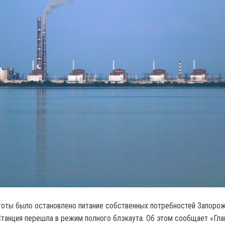
тоты было остановлено питание собственных потребностей Запоро
танция перешла в режим полного блэкаута. Об этом сообщает «Гла