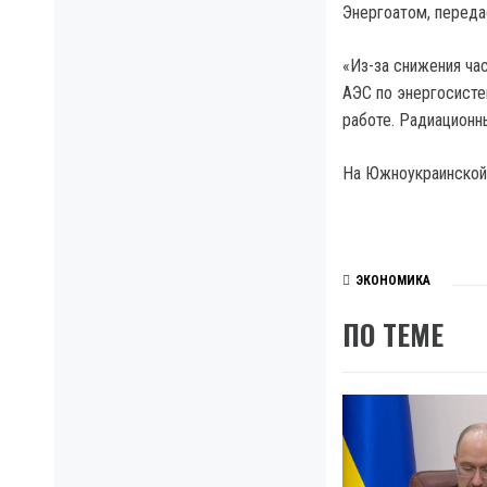
Энергоатом, передае
«Из-за снижения ча
АЭС по энергосисте
работе. Радиационн
На Южноукраинской 
ЭКОНОМИКА
ПО ТЕМЕ