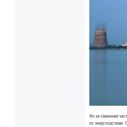
Из-за снижения час
по энергосистеме.
С