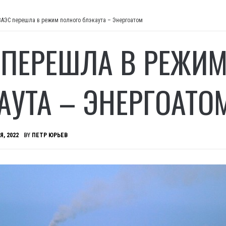
ЗАЭС перешла в режим полного блэкаута – Энергоатом
 ПЕРЕШЛА В РЕЖИ
АУТА – ЭНЕРГОАТО
Я, 2022
BY
ПЕТР ЮРЬЕВ