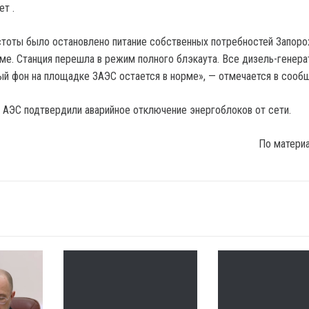
т .
стоты было остановлено питание собственных потребностей Запор
ме. Станция перешла в режим полного блэкаута. Все дизель-генера
ый фон на площадке ЗАЭС остается в норме», — отмечается в сооб
АЭС подтвердили аварийное отключение энергоблоков от сети.
По матери