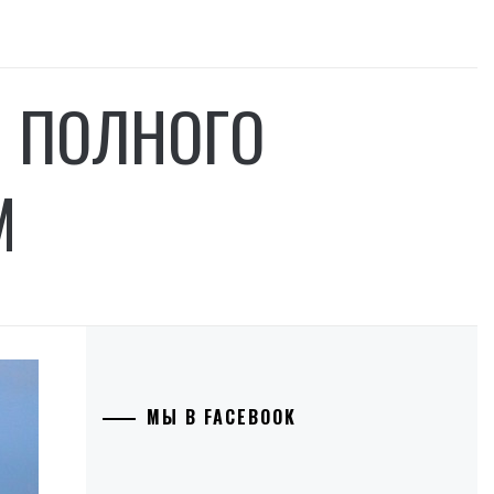
М ПОЛНОГО
М
МЫ В FACEBOOK