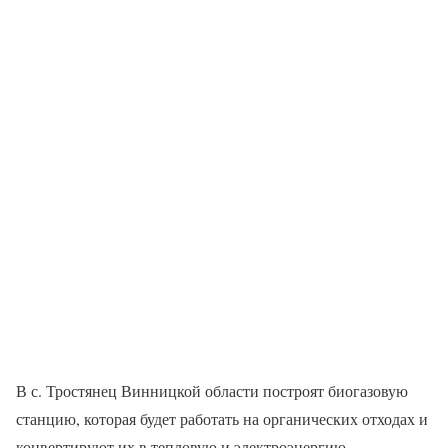
В с. Тростянец Винницкой области построят биогазовую
станцию, которая будет работать на органических отходах и
конвертируют их в тепловую и электроэнергию.