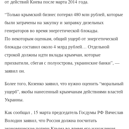
от действий Киева после марта 2014 года.
“Только крымский бизнес потерял 480 млн рублей, которые
были затрачены на закупку и заправку дизельных
генераторов во время энергетической блокады.
По некоторым оценкам, общий ущерб от энергетической
блокады составил около 4 млрд рублей… Отдельной
строкой должны идти вклады крымчан, которые
прихватили, сбегая с полуострова, украинские банки”, —
заявил он.
Более того, Козенко заявил, что нужно оценить “моральный
ущерб”, якобы нанесенный крымчанам действиями властей
Украины.
Как сообщал , 15 марта председатель Госдумы РФ Вячеслав
Володин заявил, что Россия должна посчитать
экономические потери Крыма во время его нахождения