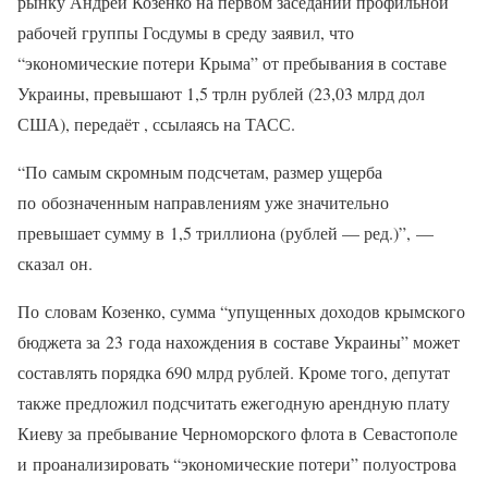
рынку Андрей Козенко на первом заседании профильной
рабочей группы Госдумы в среду заявил, что
“экономические потери Крыма” от пребывания в составе
Украины, превышают 1,5 трлн рублей (23,03 млрд дол
США), передаёт , ссылаясь на ТАСС.
“По самым скромным подсчетам, размер ущерба
по обозначенным направлениям уже значительно
превышает сумму в 1,5 триллиона (рублей — ред.)”, —
сказал он.
По словам Козенко, сумма “упущенных доходов крымского
бюджета за 23 года нахождения в составе Украины” может
составлять порядка 690 млрд рублей. Кроме того, депутат
также предложил подсчитать ежегодную арендную плату
Киеву за пребывание Черноморского флота в Севастополе
и проанализировать “экономические потери” полуострова