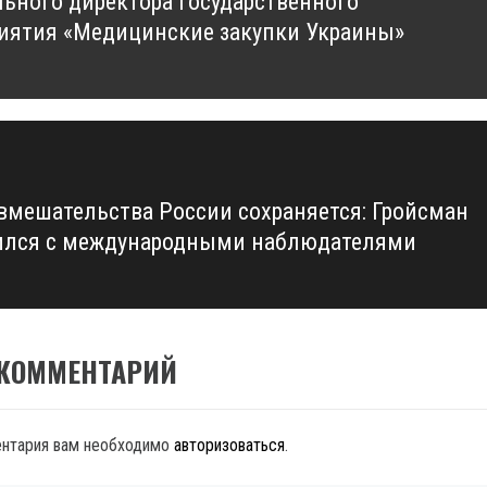
льного директора Государственного
иятия «Медицинские закупки Украины»
 вмешательства России сохраняется: Гройсман
ился с международными наблюдателями
 КОММЕНТАРИЙ
ентария вам необходимо
авторизоваться
.