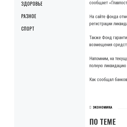
сообщает «Главпос
ЗДОРОВЬЕ
РАЗНОЕ
На сайте фонда отм
регистрации ликвид
СПОРТ
Также Фонд гаранти
возмещения средств
Напомним, на текущ
полную ликвидацию 
Как сообщал банков 
ЭКОНОМИКА
ПО ТЕМЕ