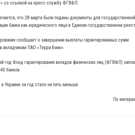
т» со ссылкой на пресс-службу ФГВФЛ.
ечается, что 28 марта были поданы документы для государственно
ации банка как юридического лица в Едином государственном реест
рования сообщает о завершении выплаты гарантированных сумм
 вкладчикам ПАО «Терра Банк».
ий год Фонд гарантирования вкладов физических лиц (ФГВФЛ) запл
40 банков.
в Украине за год стало на пять меньше.
По матери