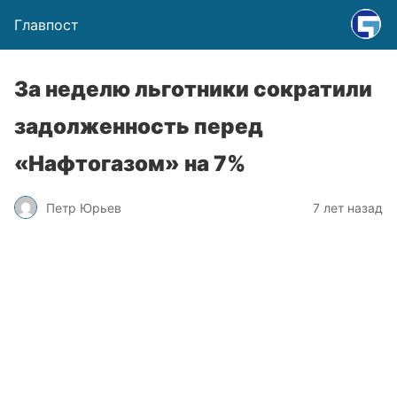
Главпост
За неделю льготники сократили
задолженность перед
«Нафтогазом» на 7%
Петр Юрьев
7 лет назад