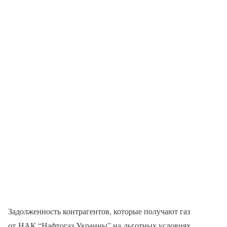
Задолженность контрагентов, которые получают газ
от НАК “Нафтогаз Украины” на льготных условиях