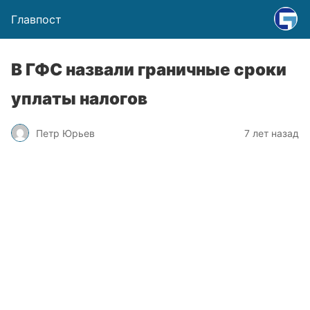
Главпост
В ГФС назвали граничные сроки
уплаты налогов
Петр Юрьев
7 лет назад