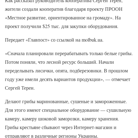
Как рассказал руководитель кооператива Сергей Терен,
жители создали кооператив благодаря проекту ПРООН
«Местное развитие, ориентированное на громаду». На
проект получили $25 тыс. для закупки оборудования.
Передает «Главпост» со ссылкой на molbuk.ua.
«Сначала планировали перерабатывать только белые грибы.
Потом поняли, что лесной ресурс больший. Начали
переделывать лисички, опята, подберезовики. В прошлом
году уже имели десять вариантов продукции», — отмечает
Сергей Терен.
Делают грибы маринованные, сушеные и замороженные.
Для этого имеют специальное оборудование — сушильную
камеру, камеру шоковой заморозки, камеру хранения.
Грибы крестьяне сбывают через Интернет-магазин и
отправляют в различные регионы Украины.