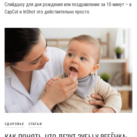
Слайдшоу для дня рождения или поздравление за 10 минут – в
CapCut и InShot это действительно просто.
ЗДОРОВЬЕ
СТАТЬИ
КАК ПОНЯТЬ, ЧТО ЛЕЗУТ ЗУБЫ У РЕБЁНКА: