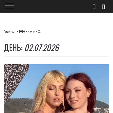
Skip
to
Главпост
>
2026
>
Июль
>
02
content
ДЕНЬ:
02.07.2026