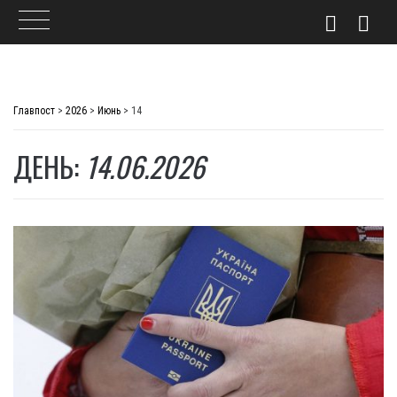
Skip
to
Главпост
>
2026
>
Июнь
>
14
content
ДЕНЬ:
14.06.2026