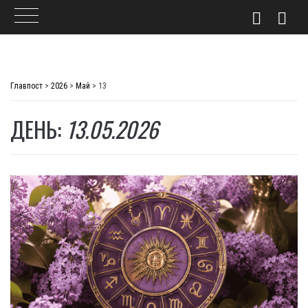
Skip
to
Главпост
>
2026
>
Май
>
13
content
ДЕНЬ:
13.05.2026