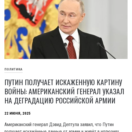
ПОЛИТИКА
ПУТИН ПОЛУЧАЕТ ИСКАЖЕННУЮ КАРТИНУ
ВОЙНЫ: АМЕРИКАНСКИЙ ГЕНЕРАЛ УКАЗАЛ
НА ДЕГРАДАЦИЮ РОССИЙСКОЙ АРМИИ
22 ИЮНЯ, 2025
Американский генерал Дэвид Дептула заявил, что Путин
получает искажённые данные от армии и живёт в иллюзиях