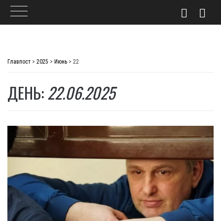
Skip
to
Главпост
>
2025
>
Июнь
>
22
content
ДЕНЬ:
22.06.2025