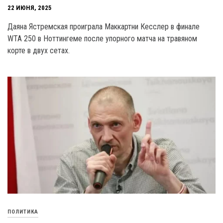
22 ИЮНЯ, 2025
Даяна Ястремская проиграла Маккартни Кесслер в финале
WTA 250 в Ноттингеме после упорного матча на травяном
корте в двух сетах.
ПОЛИТИКА