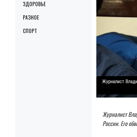
ЗДОРОВЬЕ
РАЗНОЕ
СПОРТ
Журналист Влади
Журналист Влад
России. Его об