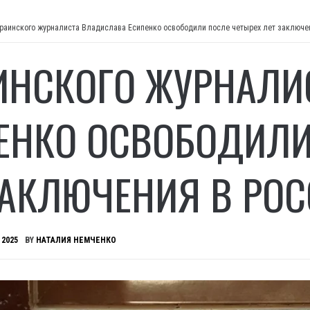
раинского журналиста Владислава Есипенко освободили после четырех лет заключе
ИНСКОГО ЖУРНАЛИ
ЕНКО ОСВОБОДИЛИ
ЗАКЛЮЧЕНИЯ В РО
 2025
BY
НАТАЛИЯ НЕМЧЕНКО