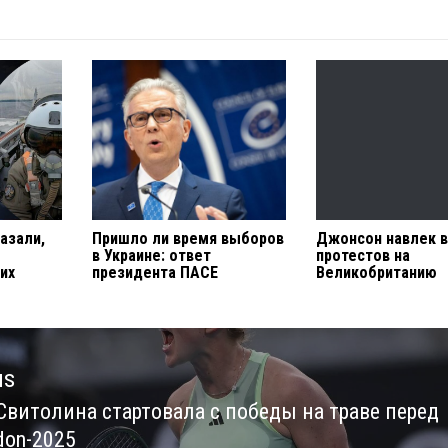
азали,
Пришло ли время выборов
Джонсон навлек 
в Украине: ответ
протестов на
их
президента ПАСЕ
Великобританию
us
Свитолина стартовала с победы на траве перед
us
don-2025