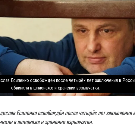
слав Есипенко освобождён после четырёх лет заключения в России
обвинили в шпионаже и хранении взрывчатки.
ислав Есипенко освобождён после четырёх лет заключения 
винили в шпионаже и хранении взрывчатки.