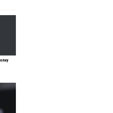
волну