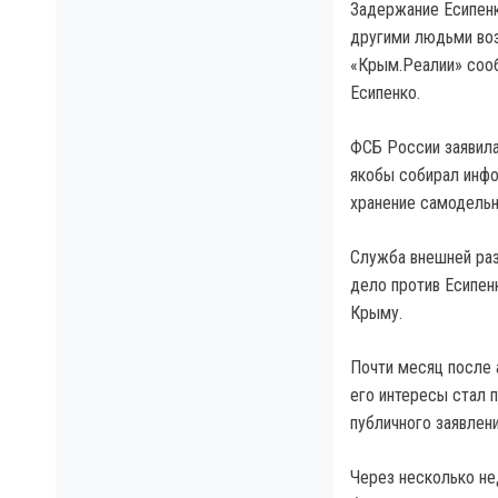
Задержание Есипенк
другими людьми воз
«Крым.Реалии» сооб
Есипенко.
ФСБ России заявила
якобы собирал инфо
хранение самодельн
Служба внешней раз
дело против Есипенк
Крыму.
Почти месяц после 
его интересы стал 
публичного заявлен
Через несколько не