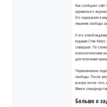
Как сообщает сайт
украинского журнал
Его задержали в ма
лишения свободы за
О его освобождении
издания Стив Капус 
совершал. По словам
психологическим пы
для получения призн
Первоначально подк
свободы. После апе
вскоре после того, 
Минск спецпредстав
Больше о за