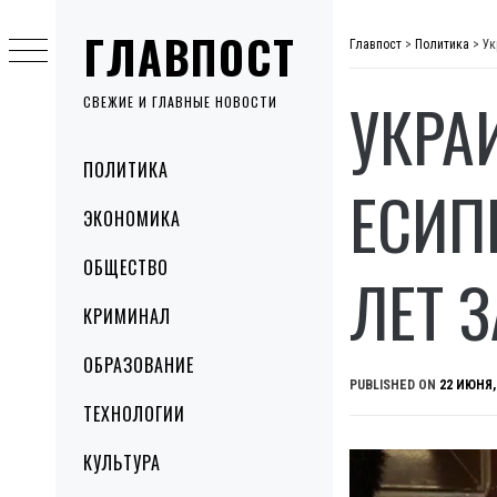
Skip
ГЛАВПОСТ
to
Главпост
>
Политика
>
Ук
content
УКРА
СВЕЖИЕ И ГЛАВНЫЕ НОВОСТИ
Primary
ПОЛИТИКА
Menu
ЕСИП
ЭКОНОМИКА
ОБЩЕСТВО
ЛЕТ 
КРИМИНАЛ
ОБРАЗОВАНИЕ
PUBLISHED ON
22 ИЮНЯ,
ТЕХНОЛОГИИ
КУЛЬТУРА