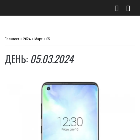
Skip
to
Главпост
>
2024
>
Март
>
05
content
ДЕНЬ:
05.03.2024