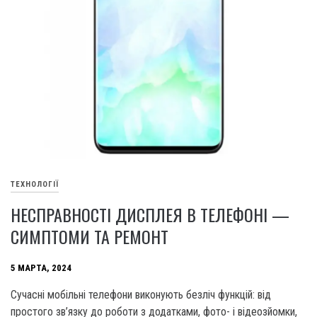
ТЕХНОЛОГІЇ
НЕСПРАВНОСТІ ДИСПЛЕЯ В ТЕЛЕФОНІ —
СИМПТОМИ ТА РЕМОНТ
5 МАРТА, 2024
Сучасні мобільні телефони виконують безліч функцій: від
простого зв’язку до роботи з додатками, фото- і відеозйомки,