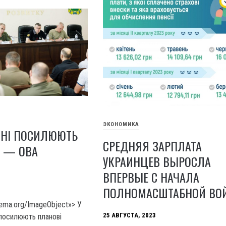
ЭКОНОМИКА
ИНІ ПОСИЛЮЮТЬ
СРЕДНЯЯ ЗАРПЛАТА
Ю — ОВА
УКРАИНЦЕВ ВЫРОСЛА
ВПЕРВЫЕ С НАЧАЛА
ПОЛНОМАСШТАБНОЙ ВО
hema.org/ImageObject»> У
25 АВГУСТА, 2023
 посилюють планові