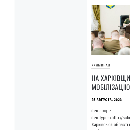
КРИМИНАЛ
НА ХАРКІВЩ
МОБІЛІЗАЦІ
25 АВГУСТА, 2023
itemscope
itemtype=»http://sc
Харківській області