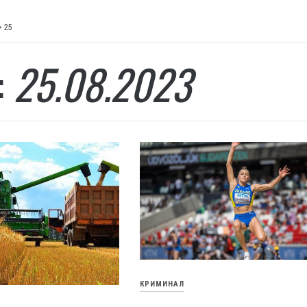
>
25
:
25.08.2023
КРИМИНАЛ