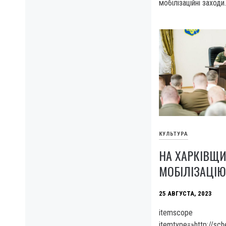
мобілізаційні заходи.
КУЛЬТУРА
НА ХАРКІВЩ
МОБІЛІЗАЦІ
25 АВГУСТА, 2023
itemscope
itemtype=»http://sc