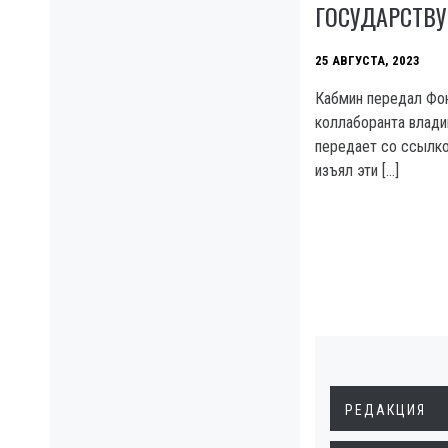
ГОСУДАРСТВУ
25 АВГУСТА, 2023
Кабмин передал Фо
коллаборанта влади
передает со ссылк
изъял эти […]
РЕДАКЦИЯ