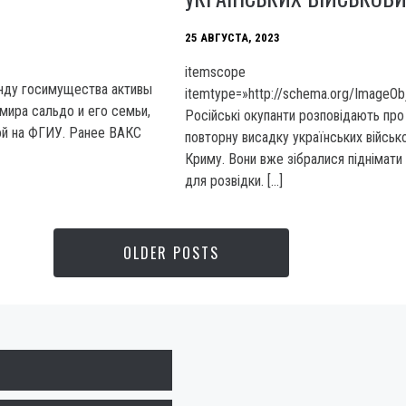
25 АВГУСТА, 2023
itemscope
нду госимущества активы
itemtype=»http://schema.org/ImageOb
мира сальдо и его семьи,
Російські окупанти розповідають про
ой на ФГИУ. Ранее ВАКС
повторну висадку українських військ
Криму. Вони вже зібралися піднімати
для розвідки. […]
OLDER POSTS