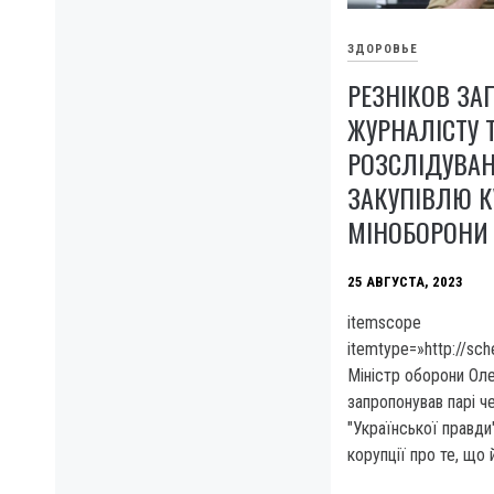
ЗДОРОВЬЕ
РЕЗНІКОВ ЗА
ЖУРНАЛІСТУ 
РОЗСЛІДУВА
ЗАКУПІВЛЮ К
МІНОБОРОНИ 
25 АВГУСТА, 2023
itemscope
itemtype=»http://sc
Міністр оборони Оле
запропонував парі ч
"Української правди
корупції про те, що 