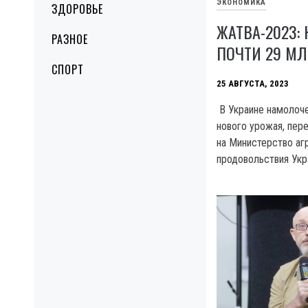
ЭКОНОМИКА
ЗДОРОВЬЕ
ЖАТВА-2023:
РАЗНОЕ
ПОЧТИ 29 МЛ
СПОРТ
25 АВГУСТА, 2023
В Украине намолоче
нового урожая, пер
на Министерство аг
продовольствия Укра