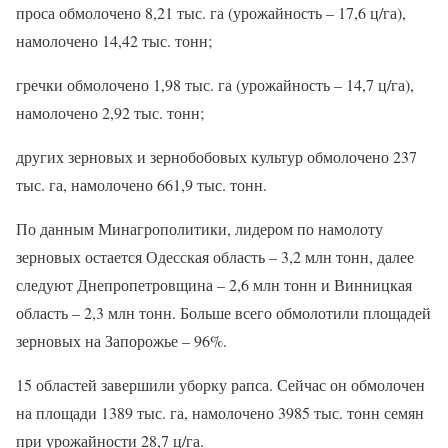
проса обмолочено 8,21 тыс. га (урожайность – 17,6 ц/га),
намолочено 14,42 тыс. тонн;
гречки обмолочено 1,98 тыс. га (урожайность – 14,7 ц/га),
намолочено 2,92 тыс. тонн;
других зерновых и зернобобовых культур обмолочено 237
тыс. га, намолочено 661,9 тыс. тонн.
По данным Минагрополитики, лидером по намолоту
зерновых остается Одесская область – 3,2 млн тонн, далее
следуют Днепропетровщина – 2,6 млн тонн и Винницкая
область – 2,3 млн тонн. Больше всего обмолотили площадей
зерновых на Запорожье – 96%.
15 областей завершили уборку рапса. Сейчас он обмолочен
на площади 1389 тыс. га, намолочено 3985 тыс. тонн семян
при урожайности 28,7 ц/га.