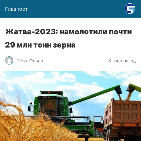
Главпост
Жатва-2023: намолотили почти
29 млн тонн зерна
Петр Юрьев
3 года назад