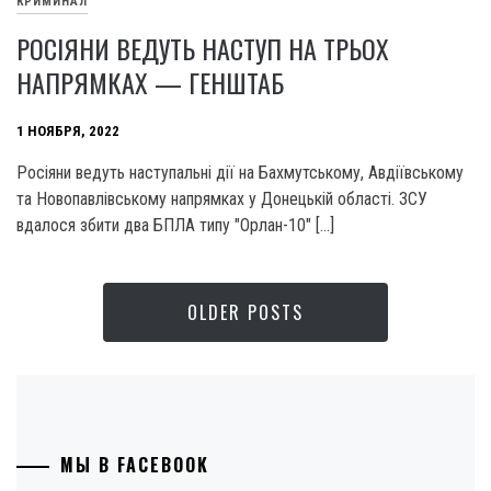
КРИМИНАЛ
РОСІЯНИ ВЕДУТЬ НАСТУП НА ТРЬОХ
НАПРЯМКАХ — ГЕНШТАБ
1 НОЯБРЯ, 2022
Росіяни ведуть наступальні дії на Бахмутському, Авдіївському
та Новопавлівському напрямках у Донецькій області. ЗСУ
вдалося збити два БПЛА типу "Орлан-10" […]
OLDER POSTS
МЫ В FACEBOOK