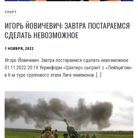
СПОРТ
ИГОРЬ ЙОВИЧЕВИЧ: ЗАВТРА ПОСТАРАЕМСЯ
СДЕЛАТЬ НЕВОЗМОЖНОЕ
1 НОЯБРЯ, 2022
Игорь Йовичевич: Завтра постараемся сделать невозможное
01.11.2022 20:19 Укринформ «Шахтер» сыграет с «Лейпцигом»
в 6-м туре группового этапа Лиги чемпионов. […]