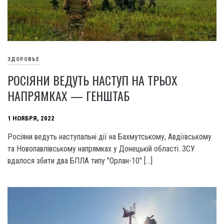
ЗДОРОВЬЕ
РОСІЯНИ ВЕДУТЬ НАСТУП НА ТРЬОХ
НАПРЯМКАХ — ГЕНШТАБ
1 НОЯБРЯ, 2022
Росіяни ведуть наступальні дії на Бахмутському, Авдіївському
та Новопавлівському напрямках у Донецькій області. ЗСУ
вдалося збити два БПЛА типу "Орлан-10" […]