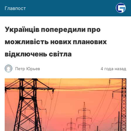
Главпост
Українців попередили про
можливість нових планових
відключень світла
Петр Юрьев
4 года назад