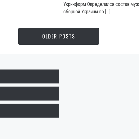
Укринформ Определился состав му
сборной Украины по […]
OLDER POSTS