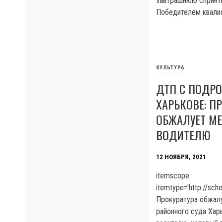
завтрашнюю спринте
Победителем квалиф
КУЛЬТУРА
ДТП С ПОДР
ХАРЬКОВЕ: П
ОБЖАЛУЕТ МЕ
ВОДИТЕЛЮ
12 НОЯБРЯ, 2021
itemscope
itemtype=’http://sc
Прокуратура обжал
районного суда Хар