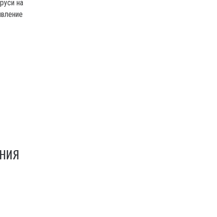
руси на
явление
ЕНИЯ