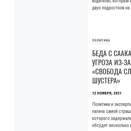
водителю, который 
двух подростков на 
ПОЛИТИКА
БЕДА С СААК
УГРОЗА ИЗ-З
«СВОБОДА С
ШУСТЕРА»
12 НОЯБРЯ, 2021
Политики и экспер
палача самой страш
которого задержали
обсудят несколько 