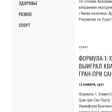
По словам Арахами
ЗДОРОВЬЕ
избранники передум
«Умная политика» Ар
РАЗНОЕ
Разумкова не буде
СПОРТ
СПОРТ
ФОРМУЛА-1: 
ВЫИГРАЛ К
ГРАН-ПРИ СА
12 НОЯБРЯ, 2021
Формула-1: Хэмилт
Гран-при Сан-Паулу 
Укринформ Британск