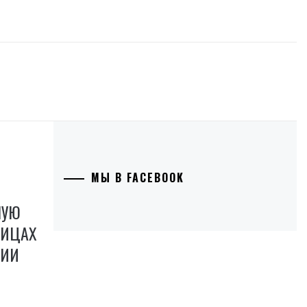
МЫ В FACEBOOK
НУЮ
НИЦАХ
ВИИ