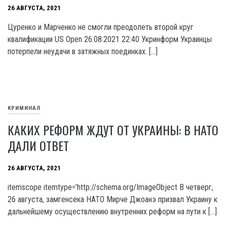
26 АВГУСТА, 2021
Цуренко и Марченко не смогли преодолеть второй круг
квалификации US Open 26.08.2021 22:40 Укринформ Украинцы
потерпели неудачи в затяжных поединках. […]
КРИМИНАЛ
КАКИХ РЕФОРМ ЖДУТ ОТ УКРАИНЫ: В НАТО
ДАЛИ ОТВЕТ
26 АВГУСТА, 2021
itemscope itemtype=’http://schema.org/ImageObject В четверг,
26 августа, замгенсека НАТО Мирче Джоанэ призвал Украину к
дальнейшему осуществлению внутренних реформ на пути к […]