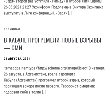
«Заря» второй раз уступила «Рапиду» в отборе Лиги Европы
26.08.2021 21:27 Укринформ Подопечные Виктора Скрипника
выступать в Лиге конференций. «Заря» […]
КРИМИНАЛ
В КАБУЛЕ ПРОГРЕМЕЛИ НОВЫЕ ВЗРЫВЫ
— СМИ
26 АВГУСТА, 2021
itemscope itemtype=’http://schema.org/ImageObject В четверг,
26 августа, в Афганистане, возле аэропорта
Кабула (Афганистан) прогремел второй взрыв, который
произошел вскоре после первого. Террорист-смертник
подорвал себя в толпе […]