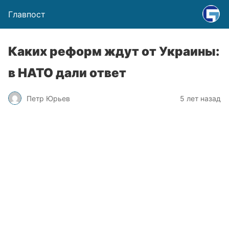
Главпост
Каких реформ ждут от Украины:
в НАТО дали ответ
Петр Юрьев
5 лет назад