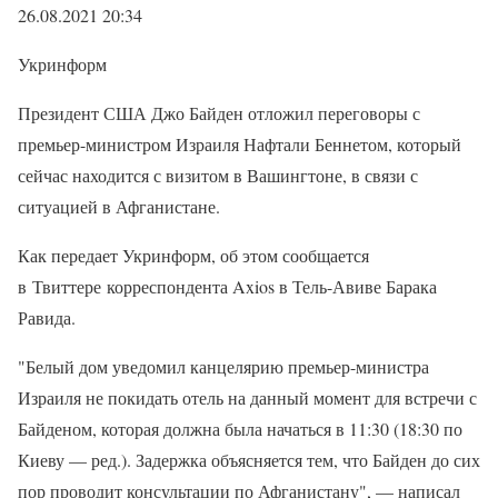
26.08.2021 20:34
Укринформ
Президент США Джо Байден отложил переговоры с
премьер-министром Израиля Нафтали Беннетом, который
сейчас находится с визитом в Вашингтоне, в связи с
ситуацией в Афганистане.
Как передает Укринформ, об этом сообщается
в Твиттере корреспондента Axios в Тель-Авиве Барака
Равида.
"Белый дом уведомил канцелярию премьер-министра
Израиля не покидать отель на данный момент для встречи с
Байденом, которая должна была начаться в 11:30 (18:30 по
Киеву — ред.). Задержка объясняется тем, что Байден до сих
пор проводит консультации по Афганистану", — написал