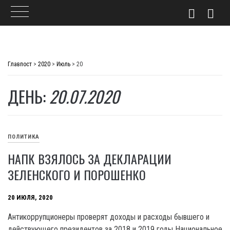
Skip
to
Главпост
>
2020
>
Июль
>
20
content
ДЕНЬ:
20.07.2020
ПОЛИТИКА
НАПК ВЗЯЛОСЬ ЗА ДЕКЛАРАЦИИ
ЗЕЛЕНСКОГО И ПОРОШЕНКО
20 ИЮЛЯ, 2020
Антикоррупционеры проверят доходы и расходы бывшего и
действующего президентов за 2018 и 2019 годы Национальное