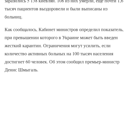
заразились 5 138 киевлян. 108 из них умерли, еще почти 1,6
тысяч пациентов выздоровели и были выписаны из
больниц.
Как сообщалось, Кабинет министров определил показатель,
при превышении которого в Украине может быть введен
жесткий карантин. Ограничения могут усилить, если
количество активных больных на 100 тысяч населения
достигнет 60 человек. Об этом сообщил премьер-министр
Денис Шмыгаль.