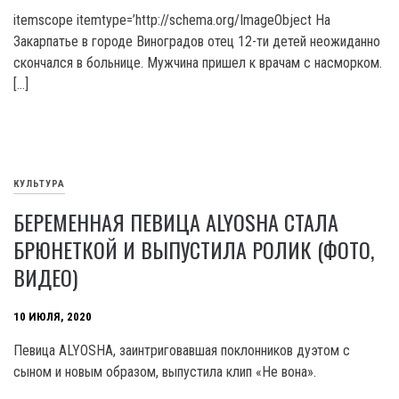
itemscope itemtype=’http://schema.org/ImageObject На
Закарпатье в городе Виноградов отец 12-ти детей неожиданно
скончался в больнице. Мужчина пришел к врачам с насморком.
[…]
КУЛЬТУРА
БЕРЕМЕННАЯ ПЕВИЦА ALYOSHA СТАЛА
БРЮНЕТКОЙ И ВЫПУСТИЛА РОЛИК (ФОТО,
ВИДЕО)
10 ИЮЛЯ, 2020
Певица ALYOSHA, заинтриговавшая поклонников дуэтом с
сыном и новым образом, выпустила клип «Не вона».