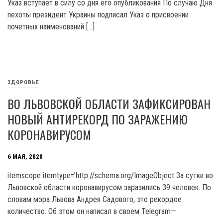
Указ вступает в силу со дня его опубликования По случаю Дня
пехоты президент Украины подписал Указ о присвоении
почетных наименований […]
ЗДОРОВЬЕ
ВО ЛЬВОВСКОЙ ОБЛАСТИ ЗАФИКСИРОВАН
НОВЫЙ АНТИРЕКОРД ПО ЗАРАЖЕНИЮ
КОРОНАВИРУСОМ
6 МАЯ, 2020
itemscope itemtype=’http://schema.org/ImageObject За сутки во
Львовской области коронавирусом заразились 39 человек. По
словам мэра Львова Андрея Садового, это рекордое
количество. Об этом он написал в своем Telegram—