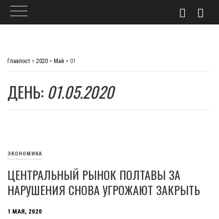
Skip
to
Главпост
>
2020
>
Май
>
01
content
ДЕНЬ:
01.05.2020
ЭКОНОМИКА
ЦЕНТРАЛЬНЫЙ РЫНОК ПОЛТАВЫ ЗА
НАРУШЕНИЯ СНОВА УГРОЖАЮТ ЗАКРЫТЬ
1 МАЯ, 2020