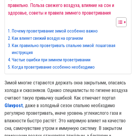
правильно. Польза свежего воздуха, влияние на сон и
здоровье, советы и правила зимнего проветривания
Почему проветривание зимой особенно важно
Как влияет свежий воздух на организм
Как правильно проветривать спальню зимой: пошаговая
инструкция
Частые ошибки при зимнем проветривании
Когда проветривание особенно необходимо
Зимой многие стараются держать окна закрытыми, опасаясь
холода и сквозняков. Однако специалисты по гигиене воздуха
считают такую привычку ошибкой. Как отмечает портал
Glavpost
,
даже в холодный сезон спальню необходимо
регулярно проветривать, иначе уровень углекислого газа и
влажности быстро растёт. Это напрямую влияет на качество
сна, самочувствие утром и иммунную систему. В закрытом
помещении воздух становится тяжёлым, а бактерии и