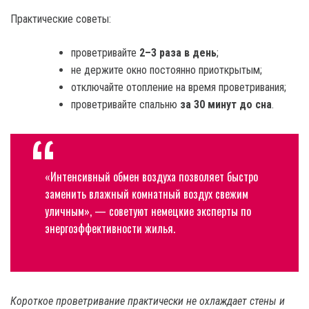
Практические советы:
проветривайте
2–3 раза в день
;
не держите окно постоянно приоткрытым;
отключайте отопление на время проветривания;
проветривайте спальню
за 30 минут до сна
.
«Интенсивный обмен воздуха позволяет быстро
заменить влажный комнатный воздух свежим
уличным», — советуют немецкие эксперты по
энергоэффективности жилья.
Короткое проветривание практически не охлаждает стены и