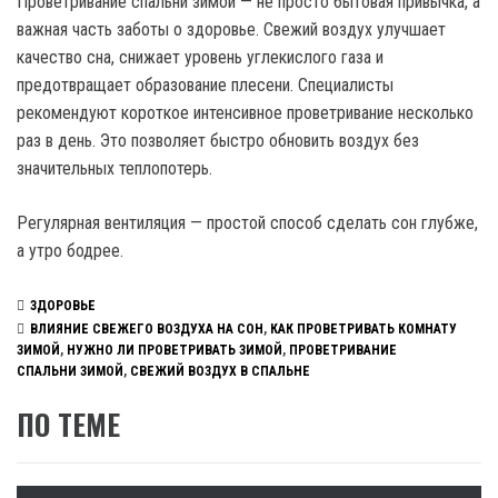
Проветривание спальни зимой — не просто бытовая привычка, а
важная часть заботы о здоровье. Свежий воздух улучшает
качество сна, снижает уровень углекислого газа и
предотвращает образование плесени. Специалисты
рекомендуют короткое интенсивное проветривание несколько
раз в день. Это позволяет быстро обновить воздух без
значительных теплопотерь.
Регулярная вентиляция — простой способ сделать сон глубже,
а утро бодрее.
ЗДОРОВЬЕ
ВЛИЯНИЕ СВЕЖЕГО ВОЗДУХА НА СОН
,
КАК ПРОВЕТРИВАТЬ КОМНАТУ
ЗИМОЙ
,
НУЖНО ЛИ ПРОВЕТРИВАТЬ ЗИМОЙ
,
ПРОВЕТРИВАНИЕ
СПАЛЬНИ ЗИМОЙ
,
СВЕЖИЙ ВОЗДУХ В СПАЛЬНЕ
ПО ТЕМЕ