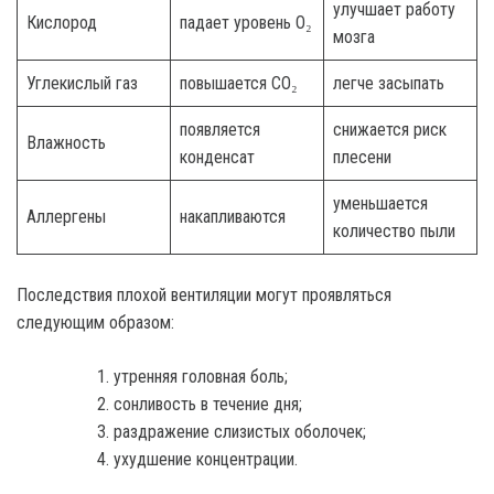
улучшает работу
Кислород
падает уровень O₂
мозга
Углекислый газ
повышается CO₂
легче засыпать
появляется
снижается риск
Влажность
конденсат
плесени
уменьшается
Аллергены
накапливаются
количество пыли
Последствия плохой вентиляции могут проявляться
следующим образом:
утренняя головная боль;
сонливость в течение дня;
раздражение слизистых оболочек;
ухудшение концентрации.