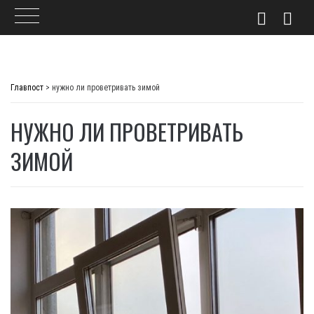
Skip
to
Главпост
>
нужно ли проветривать зимой
content
НУЖНО ЛИ ПРОВЕТРИВАТЬ
ЗИМОЙ