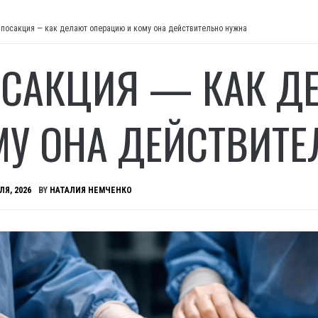
посакция — как делают операцию и кому она действительно нужна
САКЦИЯ — КАК Д
МУ ОНА ДЕЙСТВИТ
ЛЯ, 2026
BY
НАТАЛИЯ НЕМЧЕНКО