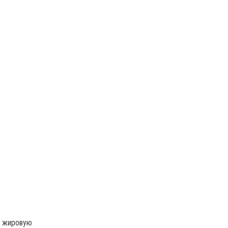
т жировую