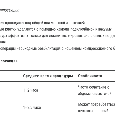
липосакции:
ия проводится под общей или местной анестезией.
е клетки удаляются с помощью канюли, подключённой к вакууму.
ура эффективна только для локальных жировых скоплений, а не дл
ния.
операции необходима реабилитация с ношением компрессионного б
ипосакции:
Среднее время процедуры
Особенности
Часто сочетание с
1–2 часа
абдоминопластикой
Может потребоватьс
1–2,5 часа
несколько сессий