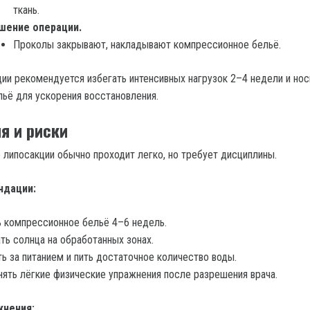
ткань.
шение операции.
Проколы закрывают, накладывают компрессионное бельё.
ии рекомендуется избегать интенсивных нагрузок 2–4 недели и нос
ьё для ускорения восстановления.
я и риски
 липосакции обычно проходит легко, но требует дисциплины.
ндации:
 компрессионное бельё 4–6 недель.
ть солнца на обработанных зонах.
ь за питанием и пить достаточное количество воды.
ять лёгкие физические упражнения после разрешения врача.
нения: