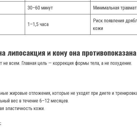
30–60 минут
Минимальная травмат
Риск появления дряб
1–1,5 часа
кожи
на липосакция и кому она противопоказана
 не всем. Главная цель — коррекция формы тела, а не похудение.
ные жировые отложения, которые не уходят при диете и тренировка
ьный вес в течение 6–12 месяцев.
я эластичность кожи.
: