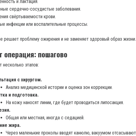
нность и лактация.
ные сердечно-сосудистые заболевания.
ния свёртываемости крови.
ые инфекции или воспалительные процессы.
е решает проблему ожирения и не заменяет здоровый образ жизни.
т операция: пошагово
 несколько этапов:
льтация с хирургом.
Анализ медицинской истории и оценка зон коррекции.
тка и подготовка.
На кожу наносят линии, где будет проводиться липосакция.
езия.
Общая или местная, иногда с седацией.
ние жира.
Через маленькие проколы вводят канюлю, вакуумом отсасываю