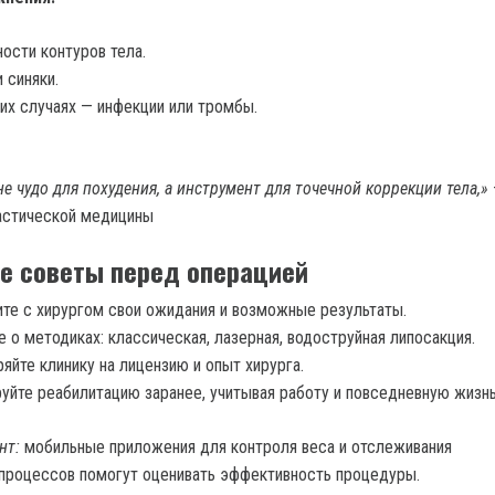
ости контуров тела.
и синяки.
их случаях — инфекции или тромбы.
е чудо для похудения, а инструмент для точечной коррекции тела,»
астической медицины
е советы перед операцией
те с хирургом свои ожидания и возможные результаты.
е о методиках: классическая, лазерная, водоструйная липосакция.
яйте клинику на лицензию и опыт хирурга.
уйте реабилитацию заранее, учитывая работу и повседневную жизнь
нт:
мобильные приложения для контроля веса и отслеживания
процессов помогут оценивать эффективность процедуры.