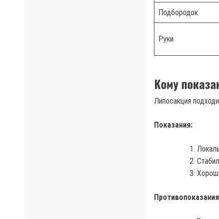
Подбородок
Руки
Кому показа
Липосакция подходит
Показания:
Локаль
Стабил
Хороша
Противопоказания