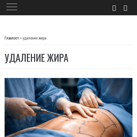
Skip
to
Главпост
>
удаление жира
content
УДАЛЕНИЕ ЖИРА