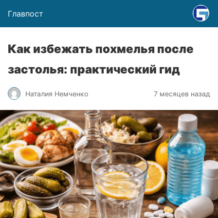
Главпост
Как избежать похмелья после
застолья: практический гид
Наталия Немченко
7 месяцев назад