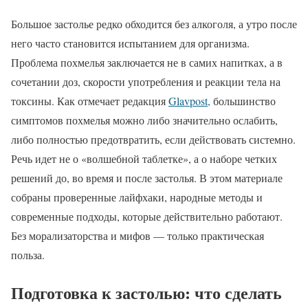
Большое застолье редко обходится без алкоголя, а утро после
него часто становится испытанием для организма.
Проблема похмелья заключается не в самих напитках, а в
сочетании доз, скорости употребления и реакции тела на
токсины. Как отмечает редакция
Glavpost,
большинство
симптомов похмелья можно либо значительно ослабить,
либо полностью предотвратить, если действовать системно.
Речь идет не о «волшебной таблетке», а о наборе четких
решений до, во время и после застолья. В этом материале
собраны проверенные лайфхаки, народные методы и
современные подходы, которые действительно работают.
Без морализаторства и мифов — только практическая
польза.
Подготовка к застолью: что сделать