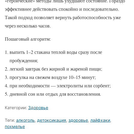
«героические» методы лишь ухудшают состояние. Гораздо
эффективнее действовать спокойно и последовательно.
Такой подход позволяет вернуть работоспособность уже
через несколько часов.
Пошаговый алгоритм:
выпить 1–2 стакана теплой воды сразу после
пробуждения;
легкий завтрак без жирной и жареной пищи;
прогулка на свежем воздухе 10–15 минут;
при необходимости — электролиты или сорбент;
дневной сон или отдых для восстановления.
Категории:
Здоровье
Теги:
алкоголь
,
детоксикация
,
здоровье
,
лайфхаки
,
похмелье