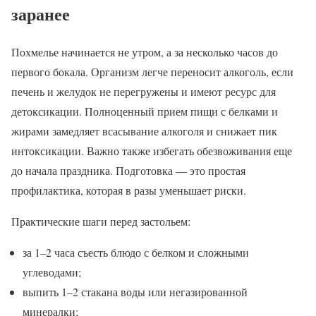
заранее
Похмелье начинается не утром, а за несколько часов до
первого бокала. Организм легче переносит алкоголь, если
печень и желудок не перегружены и имеют ресурс для
детоксикации. Полноценный прием пищи с белками и
жирами замедляет всасывание алкоголя и снижает пик
интоксикации. Важно также избегать обезвоживания еще
до начала праздника. Подготовка — это простая
профилактика, которая в разы уменьшает риски.
Практические шаги перед застольем:
за 1–2 часа съесть блюдо с белком и сложными
углеводами;
выпить 1–2 стакана воды или негазированной
минералки;